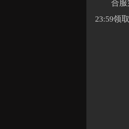
合服第七
23:59