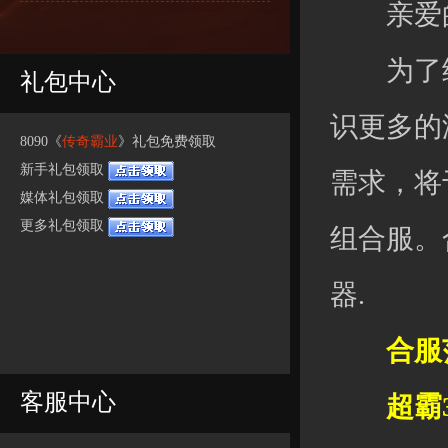
亲爱的
为了给
礼包中心
识更多的
8090《
传奇霸业
》礼包免费领取
新手礼包领取
需求，将
媒体礼包领取
更多礼包领取
组合服。
器.
合服范
客服中心
超霸30