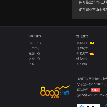
传奇霸业第2场王城
传奇霸业首场王城
8090游戏
热门游戏
8090平台
霸者归来
用户中心
传奇霸主
充值中心
霸者天下
游戏中心
维京传奇
传奇
开天西游
抵制不良网页游戏，拒
软著登字第0782616号 
网站地图
51La
苏ICP备2020068252