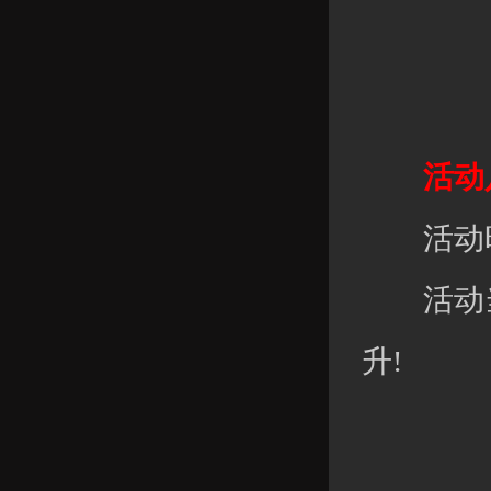
活动八
活动时
活动当
升!