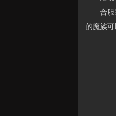
合服第
的魔族可