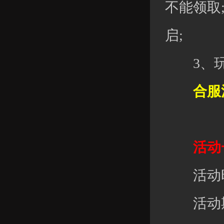
不能领取
启;
3、玩家
合服活
活动一
活动时
活动期