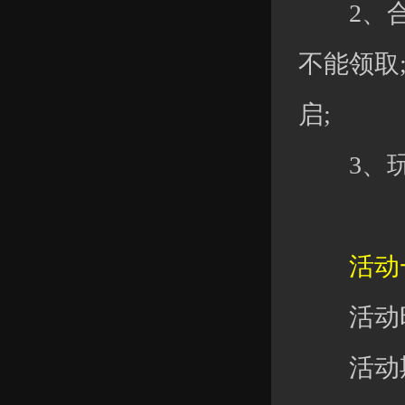
2、合服
不能领取
启;
3、玩家
活动一
活动时
活动期