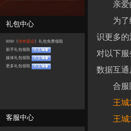
亲爱的
为了给
礼包中心
识更多的
8090《
传奇霸业
》礼包免费领取
新手礼包领取
对以下服
媒体礼包领取
更多礼包领取
数据互通
合服区
王城23
客服中心
王城32