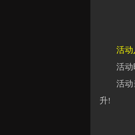
活动八
活动时
活动当
升!