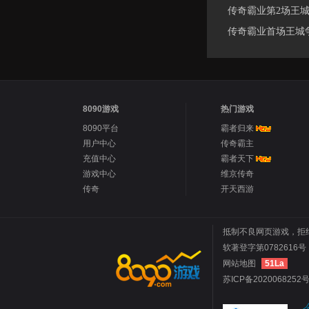
传奇霸业第2场王城
传奇霸业首场王城
8090游戏
热门游戏
8090平台
霸者归来
用户中心
传奇霸主
充值中心
霸者天下
游戏中心
维京传奇
传奇
开天西游
抵制不良网页游戏，拒
软著登字第0782616号 
网站地图
51La
苏ICP备2020068252