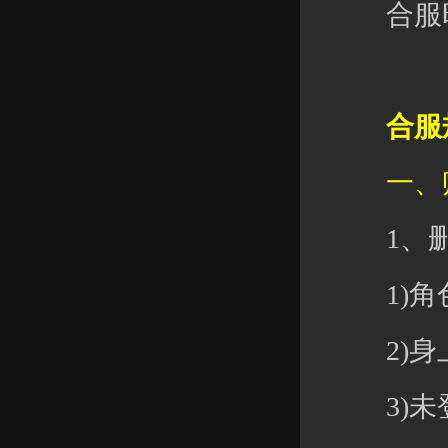
合服时
合服
一、账
1、删
1)角色
2)身上元
3)未登