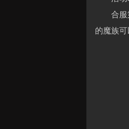
合服第
的魔族可