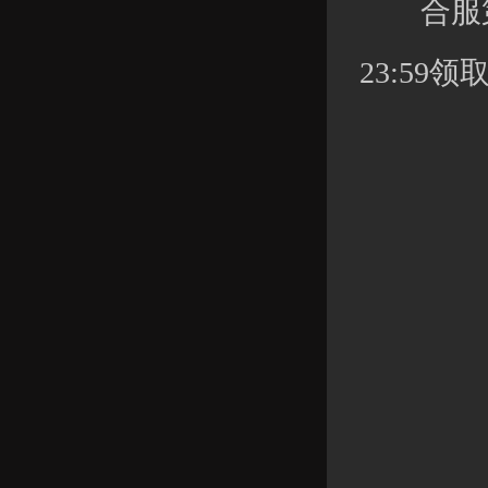
合服第七
23:59