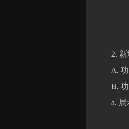
2. 新
A. 功
B. 功
a. 展