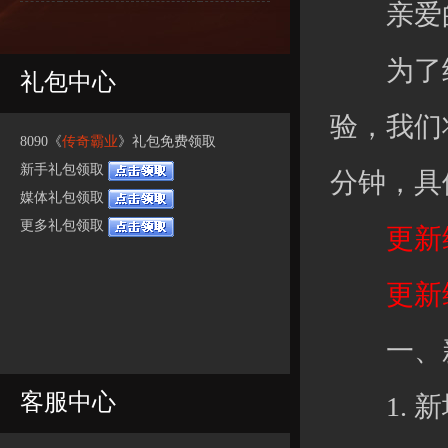
亲爱的
为了给
礼包中心
验，我们
8090《
传奇霸业
》礼包免费领取
新手礼包领取
分钟，具
媒体礼包领取
更多礼包领取
更新维护时
更新维
一、新
客服中心
1. 新