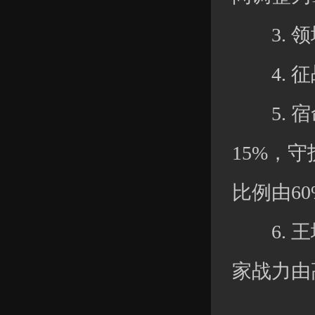
3. 领
4. 征
5. 宿
15%，
比例由60
6. 王
家战力由