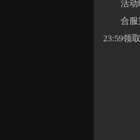
活动时
合服第七
23:59