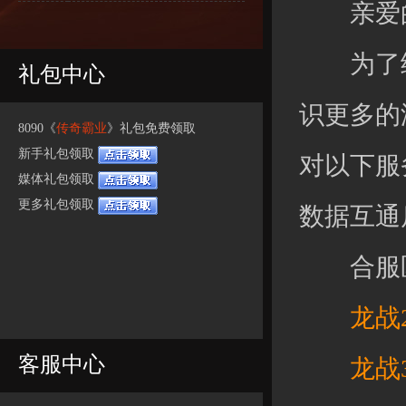
亲爱的
为了给
礼包中心
识更多的
8090《
传奇霸业
》礼包免费领取
新手礼包领取
对以下服
媒体礼包领取
更多礼包领取
数据互通
合服区
龙战28
客服中心
龙战32