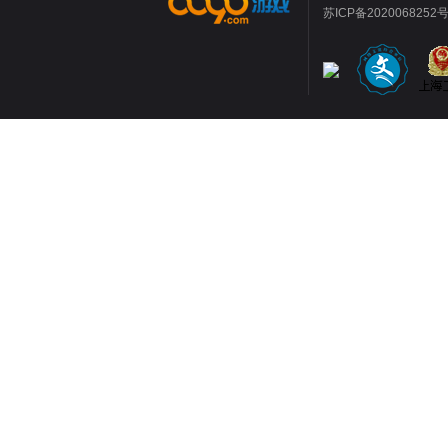
苏ICP备2020068252