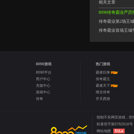
相关文章
8090传奇霸业严
传奇霸业第2场王城
传奇霸业首场王城
8090游戏
热门游戏
8090平台
霸者归来
用户中心
传奇霸主
充值中心
霸者天下
游戏中心
维京传奇
传奇
开天西游
抵制不良网页游戏，拒
软著登字第0782616号 
网站地图
51La