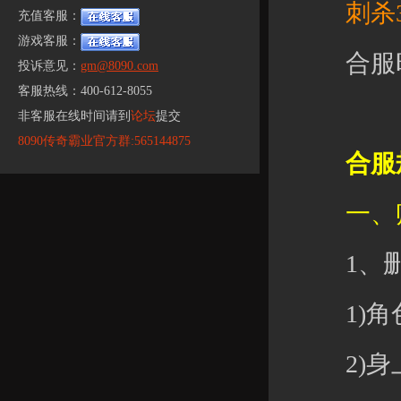
刺杀37
充值客服：
游戏客服：
合服时
投诉意见：
gm@8090.com
客服热线：400-612-8055
非客服在线时间请到
论坛
提交
8090传奇霸业官方群:565144875
合服
一、账
1、删
1)角色
2)身上元