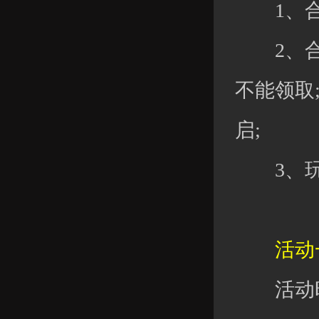
1、合
2、合服
不能领取
启;
3、玩家
活动一
活动时