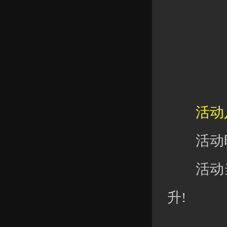
活动八
活动时
活动当
升!