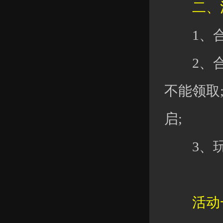
二、清
1、合
2、合服
不能领取
启;
3、玩家
活动一