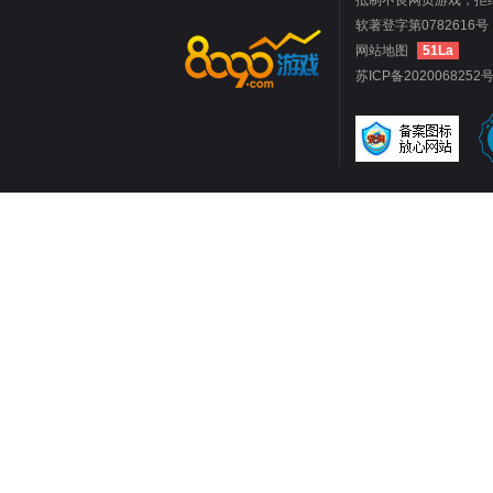
抵制不良网页游戏，拒
软著登字第0782616号 
网站地图
51La
苏ICP备2020068252