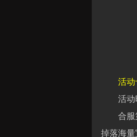
活动十
活动时
合服第
掉落海量