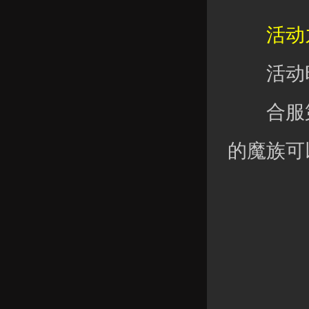
活动九
活动时
合服第
的魔族可