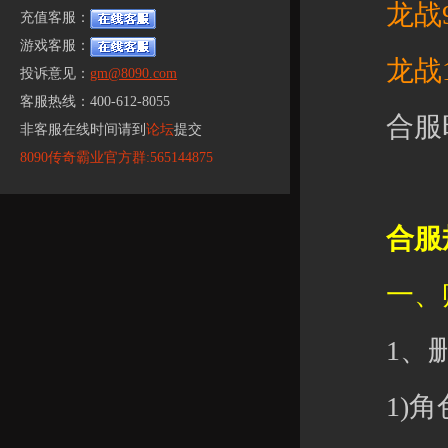
龙战95
充值客服：
游戏客服：
龙战10
投诉意见：
gm@8090.com
客服热线：400-612-8055
合服时
非客服在线时间请到
论坛
提交
8090传奇霸业官方群:565144875
合服
一、账
1、删
1)角色