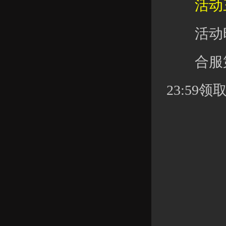
活动三
活动时
合服第七
23:59