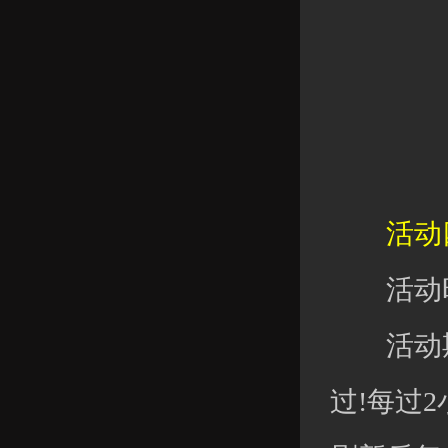
活动四
活动时
活动期
过!每过