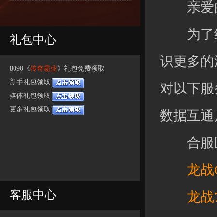
亲爱的
为了给
礼包中心
识更多的
8090《
传奇霸业
》礼包免费领取
新手礼包领取
对以下服
媒体礼包领取
更多礼包领取
数据互通
合服区
龙战63
客服中心
龙战70