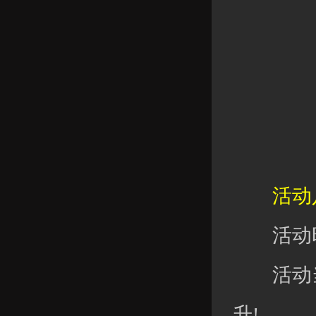
活动八
活动时
活动当
升!