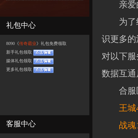
亲爱的
为了给
礼包中心
识更多的
8090《
传奇霸业
》礼包免费领取
新手礼包领取
对以下服
媒体礼包领取
更多礼包领取
数据互通
合服区
王城45
客服中心
战魂15