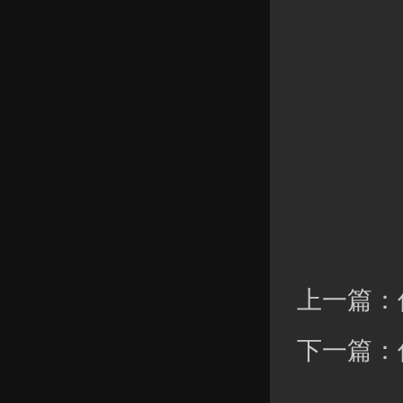
上一篇：
下一篇：