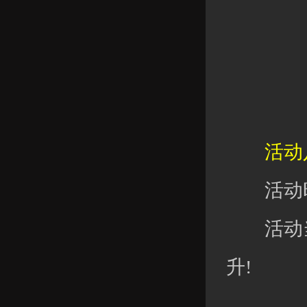
活动八
活动时
活动当
升!