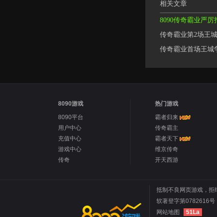
相关文章
8090传奇霸业严
传奇霸业第2场王城
传奇霸业首场王城
8090游戏
热门游戏
8090平台
霸者归来
用户中心
传奇霸主
充值中心
霸者天下
游戏中心
维京传奇
传奇
开天西游
抵制不良网页游戏，拒
软著登字第0782616号 
网站地图
51La