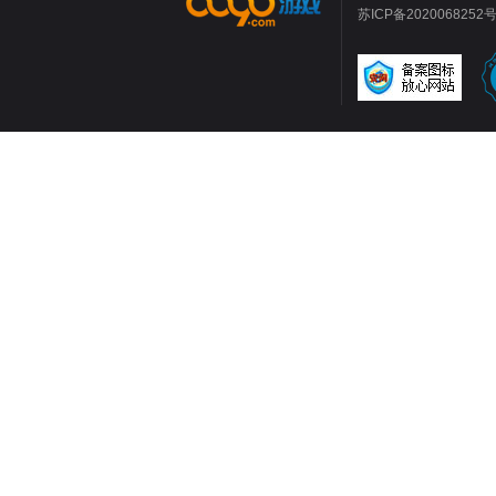
苏ICP备2020068252