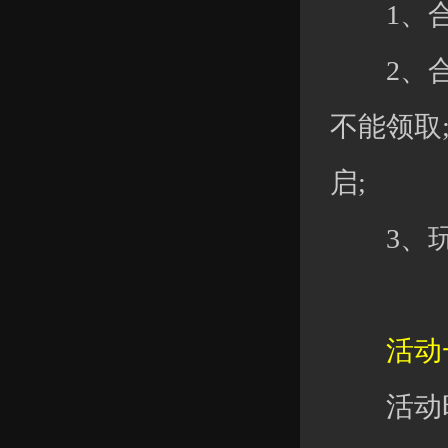
1、合
2、合服
不能领取
启;
3、玩家
活动一
活动时