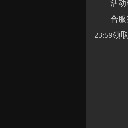
活动时
合服第七
23:59