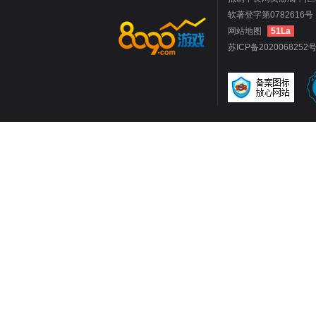
软著登字第0782616号 
网站地图
51La
苏ICP备2020068252