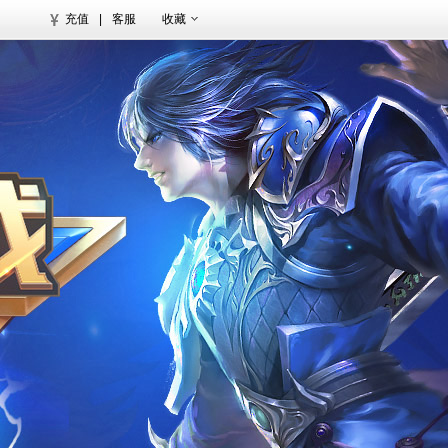
充值
|
客服
收藏