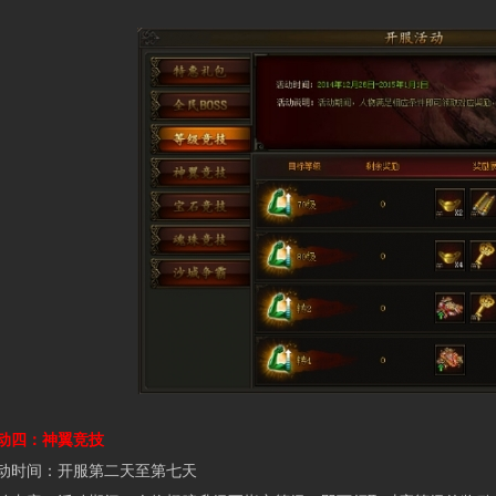
四：神翼竞技
时间：开服第二天至第七天