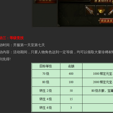
三：等级竞技
时间：开服第一天至第七天
容：活动期间，只要人物角色达到一定等级，均可以领取大量珍稀材料
到先得!