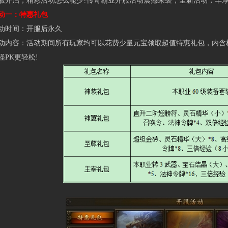
启，精彩活动怎么能少?传奇霸业开服活动震撼来袭，全新活动，丰厚
一：特惠礼包
时间：开服后永久
容：活动期间所有玩家均可以花费少量元宝领取超值特惠礼包，内含极
怪PK更轻松!