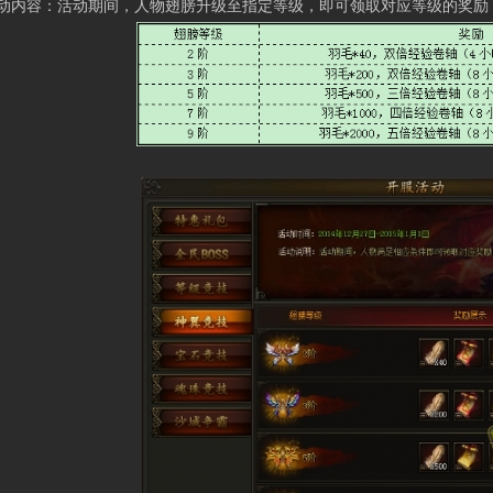
容：活动期间，人物翅膀升级至指定等级，即可领取对应等级的奖励，