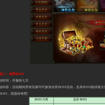
：全民BOSS
时间：开服前七天
容：活动期间所有玩家均可参加全民BOSS活动，击杀BOSS除掉落
BOSS，闯荡传奇吧!