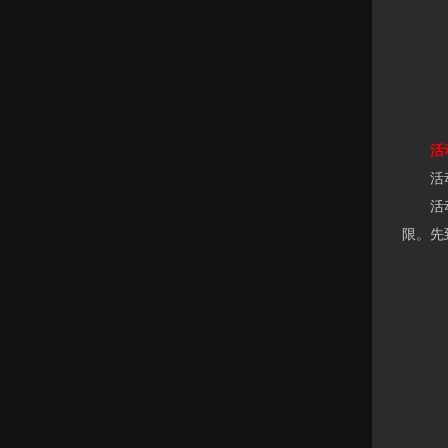
活动
活动
活动内
限。先