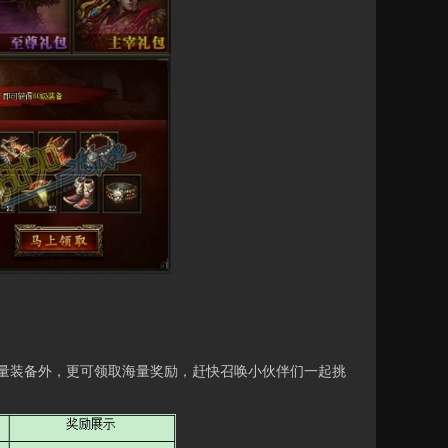
大量装备外，更可领取海量奖励，赶快召唤小伙伴们一起挑