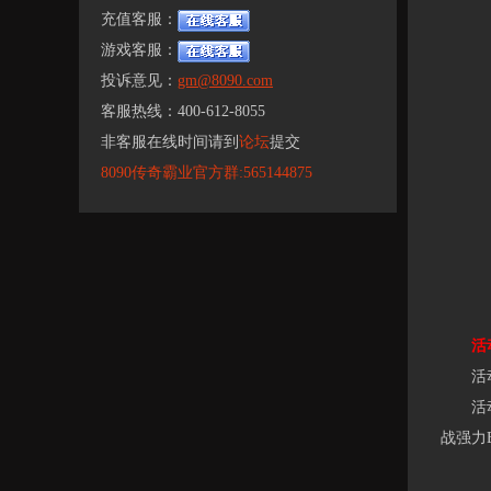
充值客服：
游戏客服：
投诉意见：
gm@8090.com
客服热线：400-612-8055
非客服在线时间请到
论坛
提交
8090传奇霸业官方群:565144875
活动二
活动
活动内
战强力