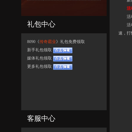
新服开
活动
活动
礼包中心
活动内
速，打
8090《
传奇霸业
》礼包免费领取
新手礼包领取
媒体礼包领取
更多礼包领取
客服中心