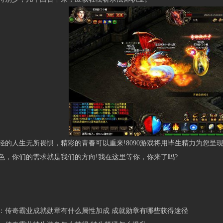
人生无所畏惧，精彩的青春可以重来!8090游戏将用毕生精力为您呈
色，你们的需求就是我们的方向!我在这里等你，你来了吗?
：
传奇霸业成就勋章有什么属性加成 成就勋章有哪些获得途径