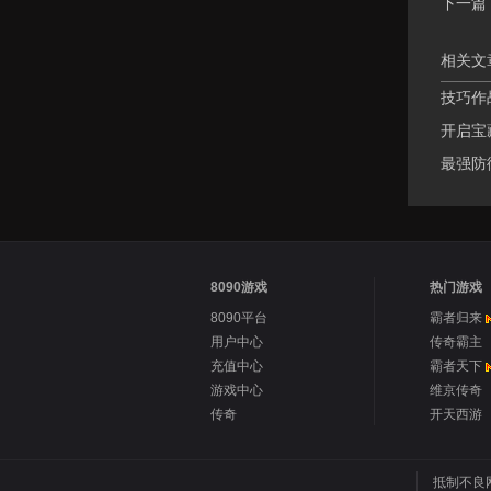
下一篇
相关文
技巧作
开启宝
最强防
8090游戏
热门游戏
8090平台
霸者归来
用户中心
传奇霸主
充值中心
霸者天下
游戏中心
维京传奇
传奇
开天西游
抵制不良