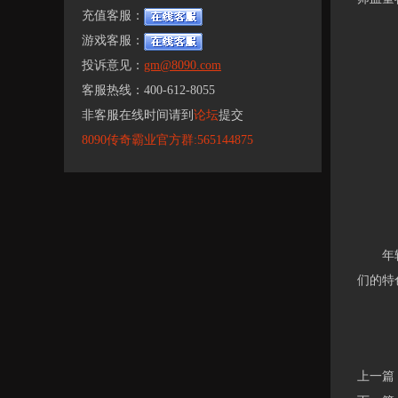
充值客服：
游戏客服：
投诉意见：
gm@8090.com
客服热线：400-612-8055
非客服在线时间请到
论坛
提交
8090传奇霸业官方群:565144875
年轻的
们的特
上一篇