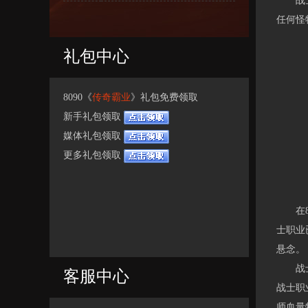
战士在
任何怪
礼包中心
8090《
传奇霸业
》礼包免费领取
新手礼包领取
媒体礼包领取
更多礼包领取
在80
士职业
悬念。
战士对
客服中心
战士职
师血量