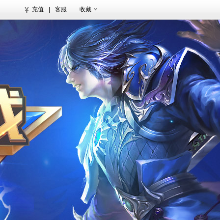
充值
|
客服
收藏