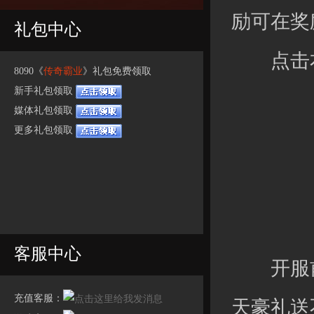
励可在奖
礼包中心
点击右
8090《
传奇霸业
》礼包免费领取
新手礼包领取
媒体礼包领取
更多礼包领取
客服中心
开服前
充值客服：
天豪礼送