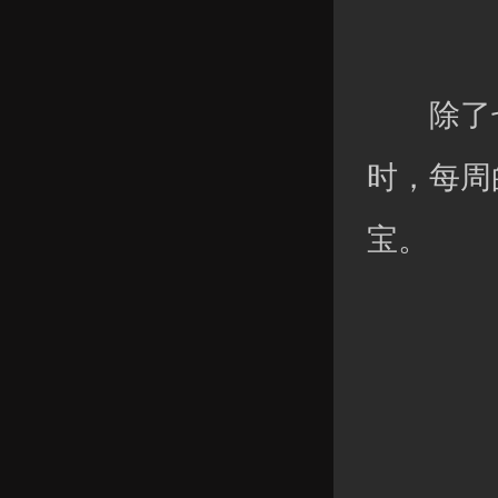
除了七
时，每周
宝。