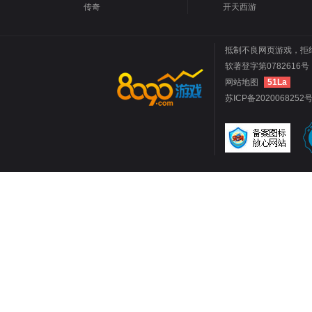
传奇
开天西游
抵制不良网页游戏，拒
软著登字第0782616号 
网站地图
51La
苏ICP备2020068252