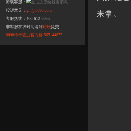
游戏客服：
投诉意见：
gm@8090.com
来拿。
客服热线：400-612-8055
非客服在线时间请到
论坛
提交
8090传奇霸业官方群:565144875