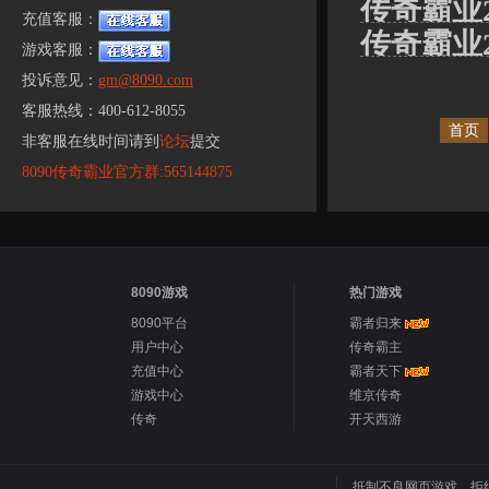
传奇霸业
充值客服：
传奇霸业
游戏客服：
投诉意见：
gm@8090.com
客服热线：400-612-8055
首页
非客服在线时间请到
论坛
提交
8090传奇霸业官方群:565144875
8090游戏
热门游戏
8090平台
霸者归来
用户中心
传奇霸主
充值中心
霸者天下
游戏中心
维京传奇
传奇
开天西游
抵制不良网页游戏，拒