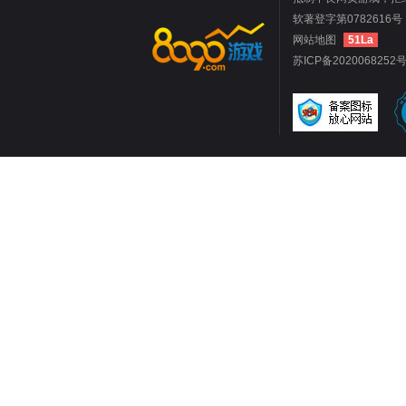
软著登字第0782616号 
网站地图
51La
苏ICP备2020068252